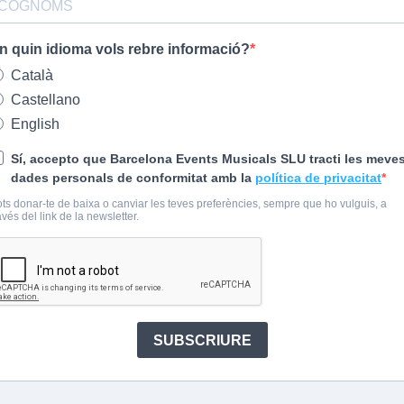
n quin idioma vols rebre informació?
Català
Castellano
English
Sí, accepto que Barcelona Events Musicals SLU tracti les meve
dades personals de conformitat amb la
política de privacitat
ts donar-te de baixa o canviar les teves preferències, sempre que ho vulguis, a
avés del link de la newsletter.
SUBSCRIURE